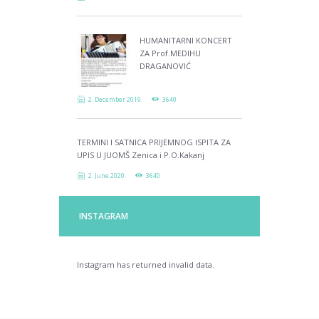
HUMANITARNI KONCERT
ZA Prof.MEDIHU
DRAGANOVIĆ
2. December 2019.
3640
TERMINI I SATNICA PRIJEMNOG ISPITA ZA
UPIS U JUOMŠ Zenica i P.O.Kakanj
2. June 2020.
3640
INSTAGRAM
Instagram has returned invalid data.