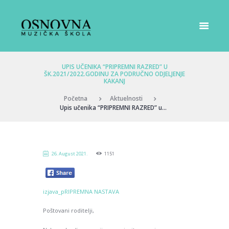
UPIS UČENIKA “PRIPREMNI RAZRED” U
ŠK.2021/2022.GODINU ZA PODRUČNO ODJELJENJE
KAKANJ
Početna
Aktuelnosti
Upis učenika “PRIPREMNI RAZRED” u...
26. August 2021.
1151
izjava_pRIPREMNA NASTAVA
Poštovani roditelji,