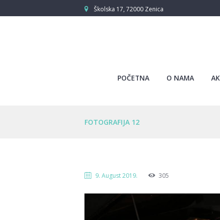
Školska 17, 72000 Zenica
POČETNA
O NAMA
AK
FOTOGRAFIJA 12
9. August 2019.
305