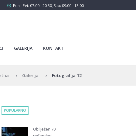
Pon - Pet: 07:00 - 20:30, Sub: 09:00 - 13:00
CI
GALERIJA
KONTAKT
etna
Galerija
Fotografija 12
POPULARNO
Obilježen 70.
rođendan!