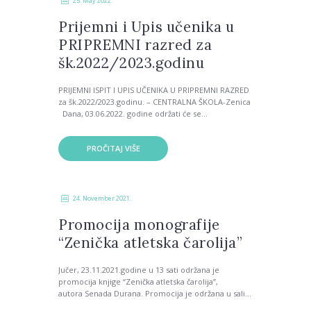
25. May 2022.
Prijemni i Upis učenika u
PRIPREMNI razred za
šk.2022/2023.godinu
PRIJEMNI ISPIT I UPIS UČENIKA U PRIPREMNI RAZRED
za šk.2022/2023.godinu. – CENTRALNA ŠKOLA-Zenica
Dana, 03.06.2022. godine održati će se...
PROČITAJ VIŠE
24. November 2021.
Promocija monografije
“Zenička atletska čarolija”
Jučer, 23.11.2021.godine u 13 sati održana je
promocija knjige “Zenička atletska čarolija”,
autora Senada Durana. Promocija je održana u sali...