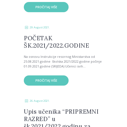
PROČITAJ VIŠE
29. August 2021.
POČETAK
ŠK.2021/2022.GODINE
Na osnovu Instrukcije resornog Ministarstva od
25.08.2021.godine školska 2021/2022.godine počinje
01.09.2021.godine (SRIJEDA) Učenici svih...
PROČITAJ VIŠE
26. August 2021.
Upis učenika “PRIPREMNI
RAZRED” u
šk.2021/2022.godinu za