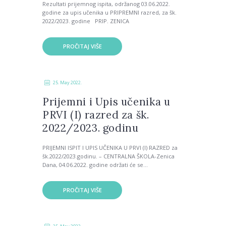
Rezultati prijemnog ispita, održanog 03.06.2022.
godine za upis učenika u PRIPREMNI razred, za šk.
2022/2023. godine PRIP. ZENICA
PROČITAJ VIŠE
25. May 2022.
Prijemni i Upis učenika u
PRVI (I) razred za šk.
2022/2023. godinu
PRIJEMNI ISPIT I UPIS UČENIKA U PRVI (I) RAZRED za
šk.2022/2023.godinu. – CENTRALNA ŠKOLA-Zenica
Dana, 04.06.2022. godine održati će se...
PROČITAJ VIŠE