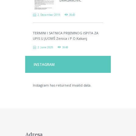
DRAGANOVIĆ
2. December 2019.
3640
TERMINI I SATNICA PRIJEMNOG ISPITA ZA
UPIS U JUOMŠ Zenica i P.O.Kakanj
2. June 2020.
3640
INSTAGRAM
Instagram has returned invalid data.
Adresa