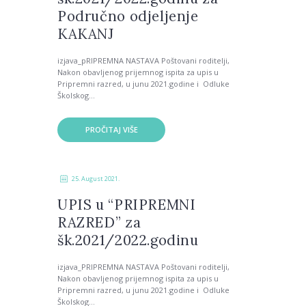
Područno odjeljenje
KAKANJ
izjava_pRIPREMNA NASTAVA Poštovani roditelji,
Nakon obavljenog prijemnog ispita za upis u
Pripremni razred, u junu 2021.godine i Odluke
Školskog...
PROČITAJ VIŠE
25. August 2021.
UPIS u “PRIPREMNI
RAZRED” za
šk.2021/2022.godinu
izjava_PRIPREMNA NASTAVA Poštovani roditelji,
Nakon obavljenog prijemnog ispita za upis u
Pripremni razred, u junu 2021.godine i Odluke
Školskog...