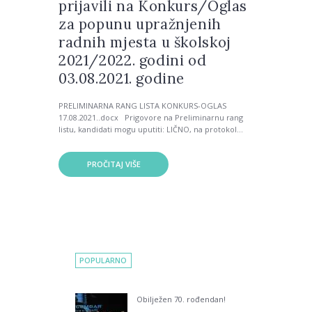
prijavili na Konkurs/Oglas
za popunu upražnjenih
radnih mjesta u školskoj
2021/2022. godini od
03.08.2021. godine
PRELIMINARNA RANG LISTA KONKURS-OGLAS
17.08.2021..docx Prigovore na Preliminarnu rang
listu, kandidati mogu uputiti: LIČNO, na protokol...
PROČITAJ VIŠE
POPULARNO
Obilježen 70. rođendan!