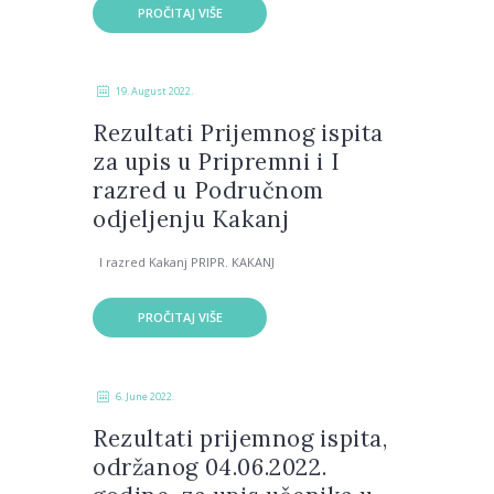
PROČITAJ VIŠE
19. August 2022.
Rezultati Prijemnog ispita
za upis u Pripremni i I
razred u Područnom
odjeljenju Kakanj
I razred Kakanj PRIPR. KAKANJ
PROČITAJ VIŠE
6. June 2022.
Rezultati prijemnog ispita,
održanog 04.06.2022.