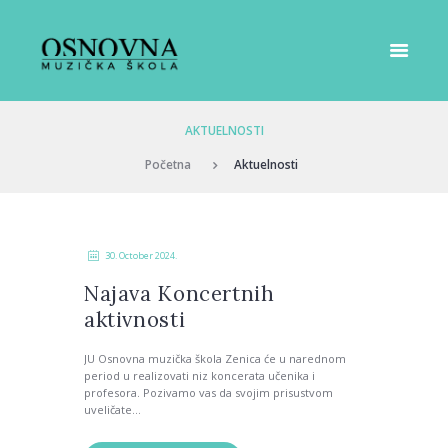
AKTUELNOSTI
Početna
Aktuelnosti
30. October 2024.
Najava Koncertnih
aktivnosti
JU Osnovna muzička škola Zenica će u narednom
period u realizovati niz koncerata učenika i
profesora. Pozivamo vas da svojim prisustvom
uveličate...