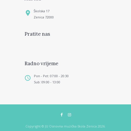
Školska 17
Zenica 72000
Pratite nas
Radno vrijeme
Pon - Pet: 07:00 - 20:30
Sub: 09:00 - 13:00
Copyright © JU Osnovna muzička škola Zenica 2026.