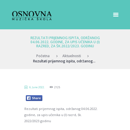
REZULTATI PRIJEMNOG ISPITA, ODRŽANOG
04.06.2022. GODINE, ZA UPIS UČENIKA U (I)
RAZRED, ZA ŠK.2022/2023. GODINU
Početna
Aktuelnosti
Rezultati prijemnog ispita, održanog...
6. June 2022.
2125
Rezultati prijemnog ispita, održanog 04.06.2022.
godine, za upis učenika u (I) razrd, šk.
2022/2023.godinu