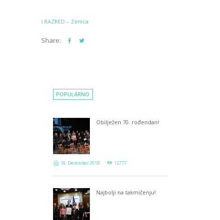
I RAZRED – Zenica
Share:
POPULARNO
Obilježen 70. rođendan!
16. December 2018.
12777
Najbolji na takmičenju!