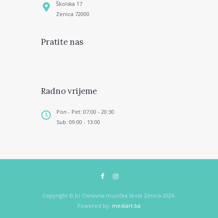
Školska 17
Zenica 72000
Pratite nas
Radno vrijeme
Pon - Pet: 07:00 - 20:30
Sub: 09:00 - 13:00
Copyright © JU Osnovna muzička škola Zenica 2026.
Powered by:
mediart.ba