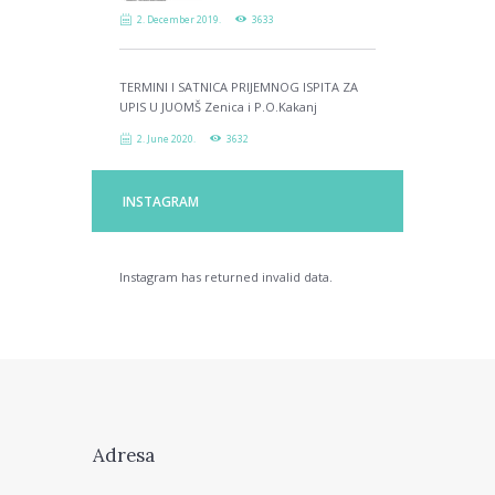
2. December 2019.
3633
TERMINI I SATNICA PRIJEMNOG ISPITA ZA
UPIS U JUOMŠ Zenica i P.O.Kakanj
2. June 2020.
3632
INSTAGRAM
Instagram has returned invalid data.
Adresa