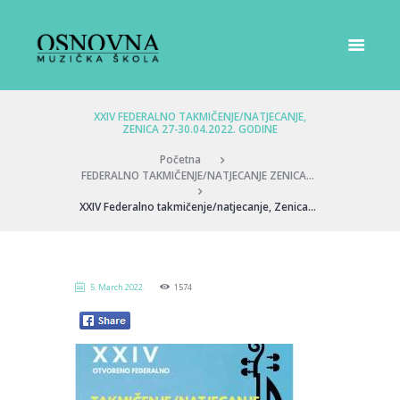
XXIV FEDERALNO TAKMIČENJE/NATJECANJE,
ZENICA 27-30.04.2022. GODINE
Početna
FEDERALNO TAKMIČENJE/NATJECANJE ZENICA...
XXIV Federalno takmičenje/natjecanje, Zenica...
5. March 2022.
1574