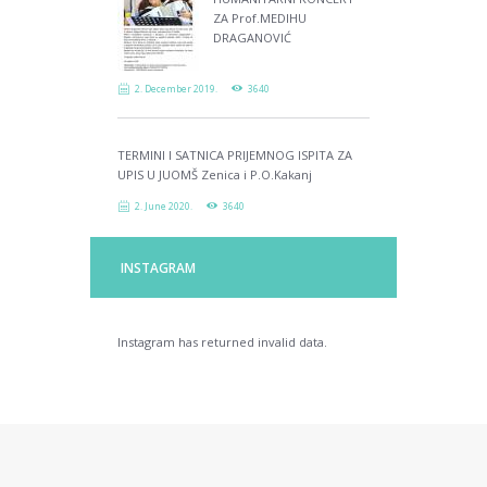
ZA Prof.MEDIHU
DRAGANOVIĆ
2. December 2019.
3640
TERMINI I SATNICA PRIJEMNOG ISPITA ZA
UPIS U JUOMŠ Zenica i P.O.Kakanj
2. June 2020.
3640
INSTAGRAM
Instagram has returned invalid data.