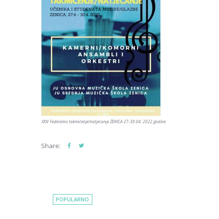
XXIV Federalno takmičenje/natjecanje ZENICA 27-30.04. 2022.godine
Share:
POPULARNO